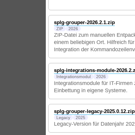
splg-grouper-2026.2.1.zip
ZIP
2026
ZIP-Datei zum manuellen Entpac
einem beliebigen Ort. Hilfreich für
Integration der Kommandozeilenv
splg-integrations-module-2026.2.
Integrationsmodul
2026
Integrationsmodule für IT-Firmen 
Einbettung in eigene Systeme.
splg-grouper-legacy-2025.0.12.zip
Legacy
2025
Legacy-Version für Datenjahr 202