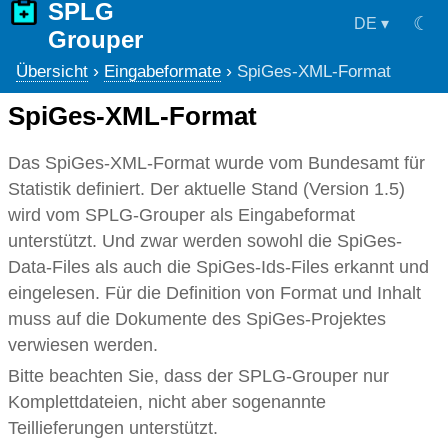
SPLG
☾
DE
▾
Grouper
›
›
Übersicht
Eingabeformate
SpiGes-XML-Format
SpiGes-XML-Format
Das SpiGes-XML-Format wurde vom Bundesamt für
Statistik definiert. Der aktuelle Stand (Version 1.5)
wird vom SPLG-Grouper als Eingabeformat
unterstützt. Und zwar werden sowohl die SpiGes-
Data-Files als auch die SpiGes-Ids-Files erkannt und
eingelesen. Für die Definition von Format und Inhalt
muss auf die Dokumente des SpiGes-Projektes
verwiesen werden.
Bitte beachten Sie, dass der SPLG-Grouper nur
Komplettdateien, nicht aber sogenannte
Teillieferungen unterstützt.