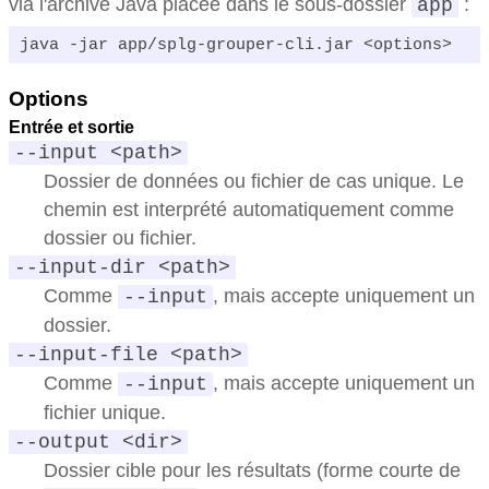
via l'archive Java placée dans le sous-dossier
:
app
java -jar app/splg-grouper-cli.jar <options>
Options
Entrée et sortie
--input <path>
Dossier de données ou fichier de cas unique. Le
chemin est interprété automatiquement comme
dossier ou fichier.
--input-dir <path>
Comme
, mais accepte uniquement un
--input
dossier.
--input-file <path>
Comme
, mais accepte uniquement un
--input
fichier unique.
--output <dir>
Dossier cible pour les résultats (forme courte de