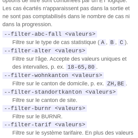
options de filtre sont combinées par un ET logique.
Les cas écartés n'apparaissent pas dans la sortie et
ne sont pas comptabilisés dans le nombre de cas ni
dans la progression.
--filter-abc-fall <valeurs>
Filtre sur le type de cas statistique (
,
,
).
A
B
C
--filter-alter <valeurs>
Filtre sur l'âge. Accepte des valeurs uniques et
des intervalles, p. ex.
.
18-65,80
--filter-wohnkanton <valeurs>
Filtre sur le canton de domicile, p. ex.
.
ZH,BE
--filter-standortkanton <valeurs>
Filtre sur le canton de site.
--filter-burnr <valeurs>
Filtre sur le BURNR.
--filter-tarif <valeurs>
Filtre sur le système tarifaire. En plus des valeurs