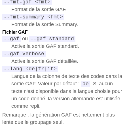
--fmt-gaf <fmt>
Format de la sortie GAF.
--fmt-summary <fmt>
Format de la sortie Summary.
Fichier GAF
ou
--gaf
--gaf standard
Active la sortie GAF standard.
--gaf verbose
Active la sortie GAF détaillée.
--lang <de|fr|it>
Langue de la colonne de texte des codes dans la
sortie GAF. Valeur par défaut :
. Si aucun
de
texte n'est disponible dans la langue choisie pour
un code donné, la version allemande est utilisée
comme repli.
Remarque : la génération GAF est nettement plus
lente que le groupage seul.