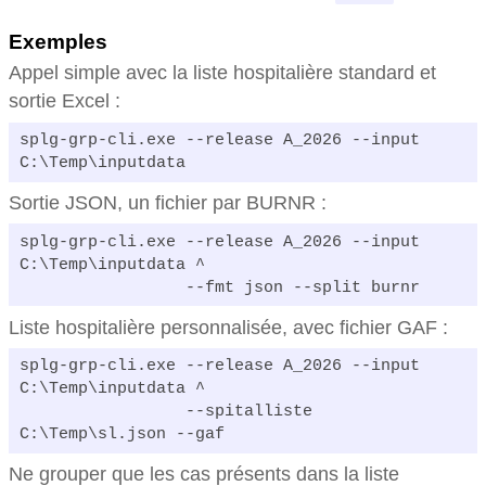
Exemples
Appel simple avec la liste hospitalière standard et
sortie Excel :
splg-grp-cli.exe --release A_2026 --input 
C:\Temp\inputdata
Sortie JSON, un fichier par BURNR :
splg-grp-cli.exe --release A_2026 --input 
C:\Temp\inputdata ^

                 --fmt json --split burnr
Liste hospitalière personnalisée, avec fichier GAF :
splg-grp-cli.exe --release A_2026 --input 
C:\Temp\inputdata ^

                 --spitalliste 
C:\Temp\sl.json --gaf
Ne grouper que les cas présents dans la liste