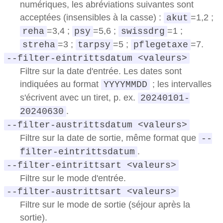
numériques, les abréviations suivantes sont
acceptées (insensibles à la casse) :
=1,2 ;
akut
=3,4 ;
=5,6 ;
=1 ;
reha
psy
swissdrg
=3 ;
=5 ;
=7.
streha
tarpsy
pflegetaxe
--filter-eintrittsdatum <valeurs>
Filtre sur la date d'entrée. Les dates sont
indiquées au format
; les intervalles
YYYYMMDD
s'écrivent avec un tiret, p. ex.
20240101-
.
20240630
--filter-austrittsdatum <valeurs>
Filtre sur la date de sortie, même format que
--
.
filter-eintrittsdatum
--filter-eintrittsart <valeurs>
Filtre sur le mode d'entrée.
--filter-austrittsart <valeurs>
Filtre sur le mode de sortie (séjour après la
sortie).