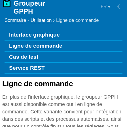
Groupeur
☾
FR
▾
GPPH
›
›
Sommaire
Utilisation
Ligne de commande
Interface graphique
Ligne de commande
Cas de test
Service REST
Ligne de commande
En plus de l'
interface graphique
, le groupeur GPPH
est aussi disponible comme outil en ligne de
commande. Cette variante convient pour l'intégration
dans des scripts et des processus automatisés, ainsi
que pour un contrôle fin sur tous les réglages. Sous