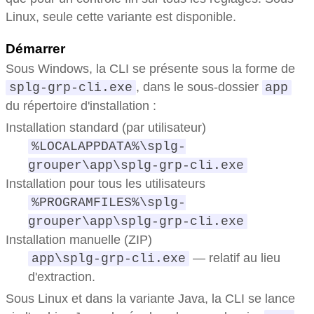
Linux, seule cette variante est disponible.
Démarrer
Sous Windows, la CLI se présente sous la forme de
, dans le sous-dossier
splg-grp-cli.exe
app
du répertoire d'installation :
Installation standard (par utilisateur)
%LOCALAPPDATA%\splg-
grouper\app\splg-grp-cli.exe
Installation pour tous les utilisateurs
%PROGRAMFILES%\splg-
grouper\app\splg-grp-cli.exe
Installation manuelle (ZIP)
— relatif au lieu
app\splg-grp-cli.exe
d'extraction.
Sous Linux et dans la variante Java, la CLI se lance