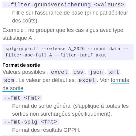
--filter-grundversicherung <valeurs>
Filtre sur l'assurance de base (principal débiteur
des coûts).
Exemple : ne grouper que les cas aigus avec type
statistique A :
splg-grp-cli --release A_2026 --input data --
filter-abc-fall A --filter-tarif akut
Format de sortie
Valeurs possibles :
,
,
,
,
excel
csv
json
xml
. La valeur par défaut est
. Voir
formats
scm
excel
de sortie
.
--fmt <fmt>
Format de sortie général (s'applique à toutes les
sorties non surchargées spécifiquement).
--fmt-splg <fmt>
Format des résultats GPPH.