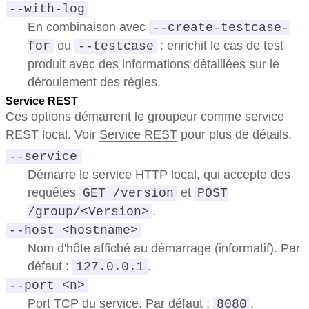
--with-log
En combinaison avec
--create-testcase-
ou
: enrichit le cas de test
for
--testcase
produit avec des informations détaillées sur le
déroulement des règles.
Service REST
Ces options démarrent le groupeur comme service
REST local. Voir
Service REST
pour plus de détails.
--service
Démarre le service HTTP local, qui accepte des
requêtes
et
GET /version
POST
.
/group/<Version>
--host <hostname>
Nom d'hôte affiché au démarrage (informatif). Par
défaut :
.
127.0.0.1
--port <n>
Port TCP du service. Par défaut :
.
8080